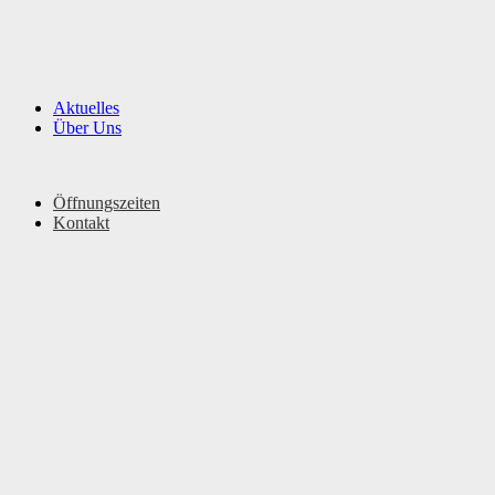
Aktuelles
Über Uns
Öffnungszeiten
Kontakt