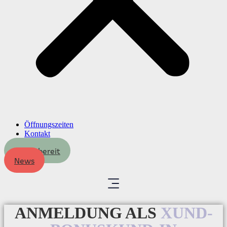
Öffnungszeiten
Kontakt
Dienstbereit
News
ANMELDUNG ALS
XUND-